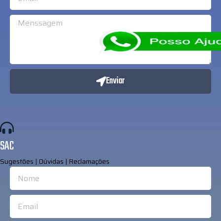
Enviar
SAC
Sugestões | Dúvidas | Reclamações