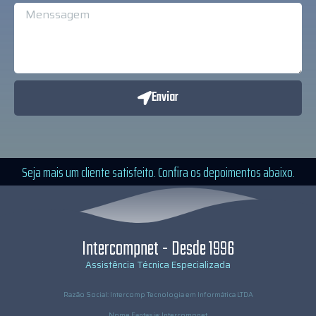
Enviar
Seja mais um cliente satisfeito. Confira os depoimentos abaixo.
Intercompnet - Desde 1996
Assistência Técnica Especializada
Razão Social: Intercomp Tecnologia em Informática LTDA
Nome Fantasia: Intercompnet